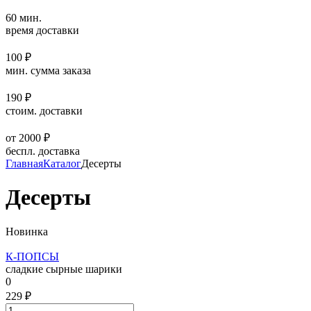
60 мин.
время доставки
100 ₽
мин. сумма заказа
190 ₽
стоим. доставки
от 2000 ₽
беспл. доставка
Главная
Каталог
Десерты
Десерты
Новинка
К-ПОПСЫ
сладкие сырные шарики
0
229 ₽