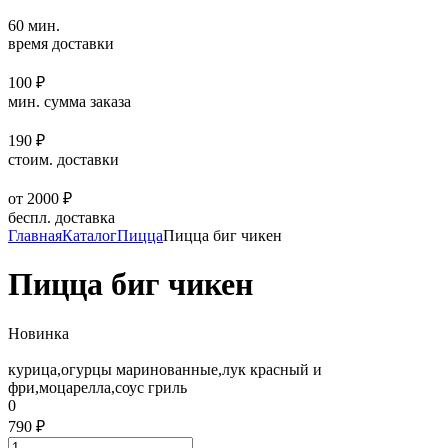
60 мин.
время доставки
100 ₽
мин. сумма заказа
190 ₽
стоим. доставки
от 2000 ₽
беспл. доставка
Главная
Каталог
Пицца
Пицца биг чикен
Пицца биг чикен
Новинка
курица,огурцы маринованные,лук красный и
фри,моцарелла,соус гриль
0
790 ₽