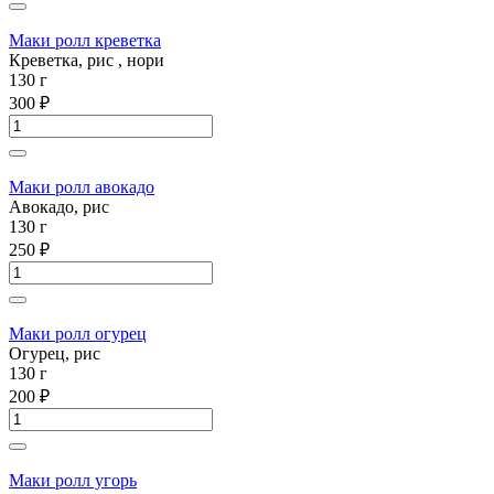
Маки ролл креветка
Креветка, рис , нори
130 г
300 ₽
Маки ролл авокадо
Авокадо, рис
130 г
250 ₽
Маки ролл огурец
Огурец, рис
130 г
200 ₽
Маки ролл угорь