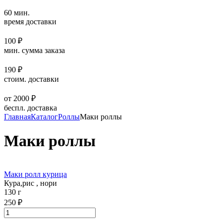
60 мин.
время доставки
100 ₽
мин. сумма заказа
190 ₽
стоим. доставки
от 2000 ₽
беспл. доставка
Главная
Каталог
Роллы
Маки роллы
Маки роллы
Маки ролл курица
Кура,рис , нори
130 г
250 ₽