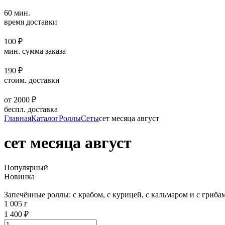
60 мин.
время доставки
100 ₽
мин. сумма заказа
190 ₽
стоим. доставки
от 2000 ₽
беспл. доставка
Главная
Каталог
Роллы
Сеты
сет месяца август
сет месяца август
Популярный
Новинка
Запечённые роллы: с крабом, с курицей, с кальмаром и с гриба
1 005 г
1 400 ₽