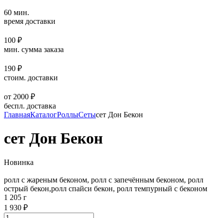
60 мин.
время доставки
100 ₽
мин. сумма заказа
190 ₽
стоим. доставки
от 2000 ₽
беспл. доставка
Главная
Каталог
Роллы
Сеты
сет Дон Бекон
сет Дон Бекон
Новинка
ролл с жареным беконом, ролл с запечённым беконом, ролл
острый бекон,ролл спайси бекон, ролл темпурный с беконом
1 205 г
1 930 ₽