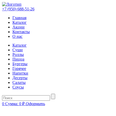
+7 (950) 688-51-26
Главная
Каталог
Акции
Контакты
О нас
Каталог
Суши
Роллы
Пицца
Бургеры
Горячее
Напитки
Десерты
Салаты
Соусы
0
Сумма:
0
₽
Оформить